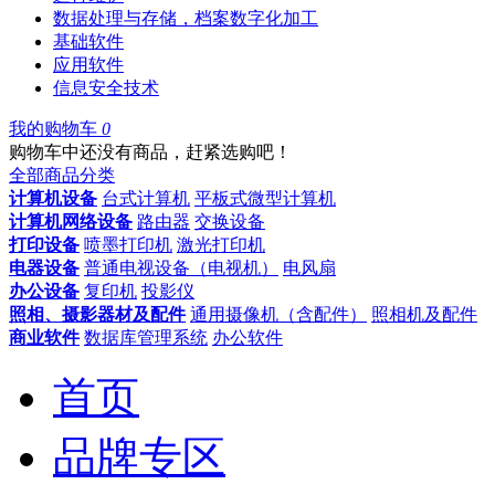
数据处理与存储，档案数字化加工
基础软件
应用软件
信息安全技术
我的购物车
0
购物车中还没有商品，赶紧选购吧！
全部商品分类
计算机设备
台式计算机
平板式微型计算机
计算机网络设备
路由器
交换设备
打印设备
喷墨打印机
激光打印机
电器设备
普通电视设备（电视机）
电风扇
办公设备
复印机
投影仪
照相、摄影器材及配件
通用摄像机（含配件）
照相机及配件
商业软件
数据库管理系统
办公软件
首页
品牌专区