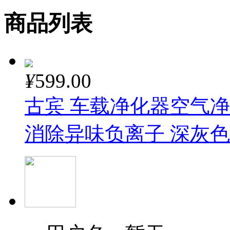
商品列表
¥
599.00
古宾 车载净化器空气
消除异味负离子 深灰色