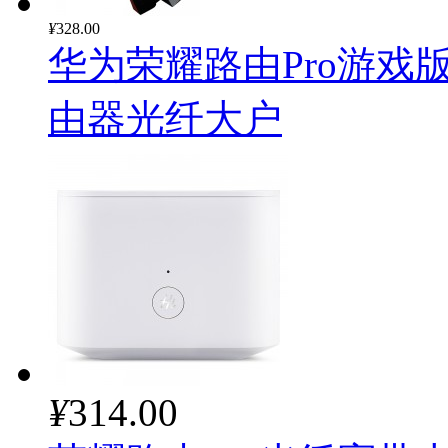
¥
328.00
华为荣耀路由Pro游戏版
由器光纤大户
¥
314.00