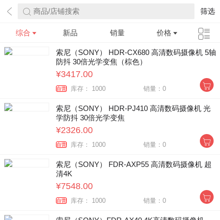
商品/店铺搜索
筛选
综合
新品
销量
价格
索尼（SONY） HDR-CX680 高清数码摄像机 5轴
防抖 30倍光学变焦（棕色）
¥3417.00
库存： 1000
销量：0
自营
索尼（SONY） HDR-PJ410 高清数码摄像机 光
学防抖 30倍光学变焦
¥2326.00
库存： 1000
销量：0
自营
索尼（SONY） FDR-AXP55 高清数码摄像机 超
清4K
¥7548.00
库存： 1000
销量：0
自营