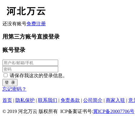
还没有账号
免费注册
用第三方账号直接登录
账号登录
请保存我这次的登录信息。
忘记密码？
首页
|
隐私保护
|
联系我们
|
免责条款
|
公司简介
|
商家入驻
|
意
© 2019 河北万云 版权所有
ICP备案证书号:
冀ICP备20007706号