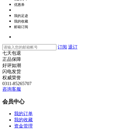
优惠券
我的足迹
我的收藏
邮箱订阅
订阅
退订
七天包退
正品保障
好评如潮
闪电发货
权威荣誉
0311-85265707
咨询客服
会员中心
我的订单
我的收藏
资金管理