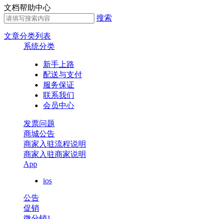
文档帮助中心
搜索
文章分类列表
系统分类
新手上路
配送与支付
服务保证
联系我们
会员中心
发票问题
商城公告
商家入驻流程说明
商家入驻商家说明
App
ios
公告
促销
微分销1