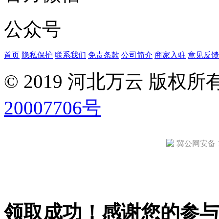
公众号
首页
隐私保护
联系我们
免责条款
公司简介
商家入驻
意见反馈
© 2019 河北万云 版权
20007706号
冀公网安备 13
领取成功！感谢您的参与