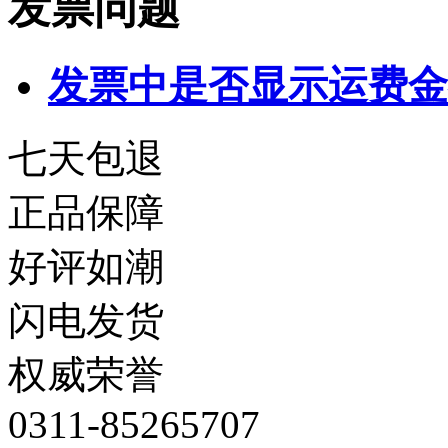
发票问题
发票中是否显示运费金
七天包退
正品保障
好评如潮
闪电发货
权威荣誉
0311-85265707