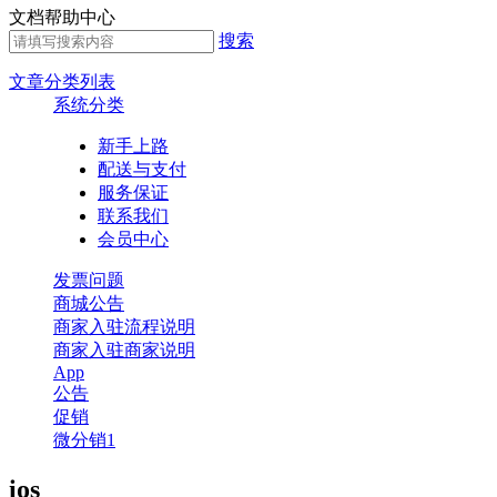
文档帮助中心
搜索
文章分类列表
系统分类
新手上路
配送与支付
服务保证
联系我们
会员中心
发票问题
商城公告
商家入驻流程说明
商家入驻商家说明
App
公告
促销
微分销1
ios