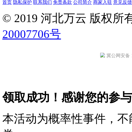
首页
隐私保护
联系我们
免责条款
公司简介
商家入驻
意见反馈
© 2019 河北万云 版权
20007706号
冀公网安备 13
领取成功！感谢您的参与
本活动为概率性事件，不